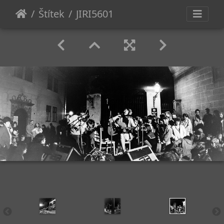
Štítek
JIRI5601