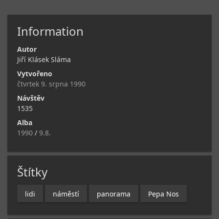
Information
Autor
Jiří Klásek Sláma
Vytvořeno
čtvrtek 9. srpna 1990
Návštěv
1535
Alba
1990
/
9.8.
Štítky
lidi
náměstí
panorama
Pepa Nos