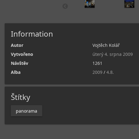
Information
Autor
Vojtěch Kolář
Vytvořeno
úterý 4. srpna 2009
Návštěv
1261
Alba
2009
/
4.8.
Štítky
panorama