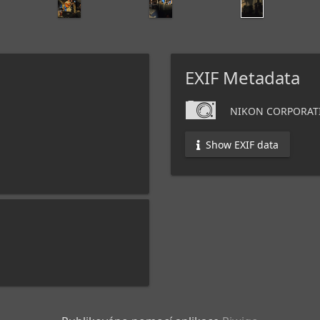
EXIF Metadata
NIKON CORPORAT
Show EXIF data